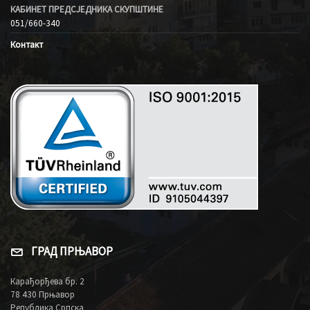
КАБИНЕТ ПРЕДСЈЕДНИКА СКУПШТИНЕ
051/660-340
Контакт
ГРАД ПРЊАВОР
Карађорђева бр. 2
78 430 Прњавор
Република Српска