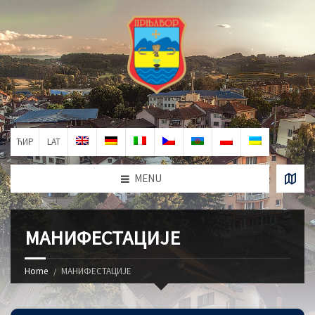
ЋИР
LAT
MENU
МАНИФЕСТАЦИЈЕ
Home
МАНИФЕСТАЦИЈЕ