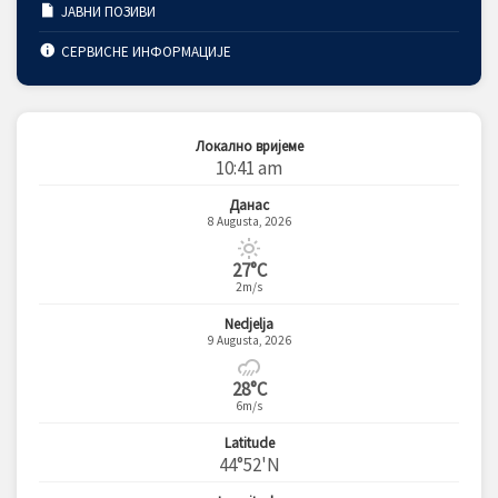
ЈАВНИ ПОЗИВИ
СЕРВИСНЕ ИНФОРМАЦИЈЕ
Локално вријеме
10:41 am
Данас
8 Augusta, 2026
27°C
2m/s
Nedjelja
9 Augusta, 2026
28°C
6m/s
Latitude
44°52'N