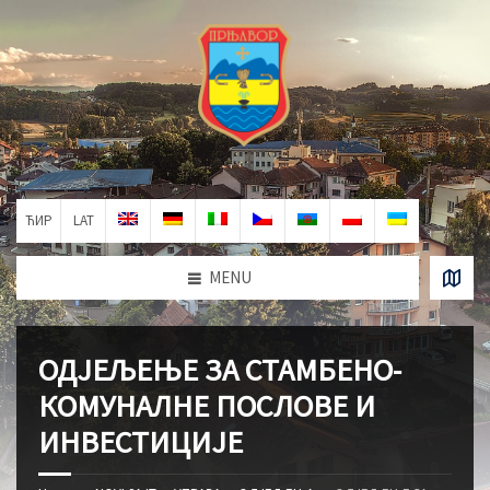
ЋИР
LAT
MENU
ОДЈЕЉЕЊЕ ЗА СТАМБЕНО-
КОМУНАЛНЕ ПОСЛОВЕ И
ИНВЕСТИЦИЈЕ