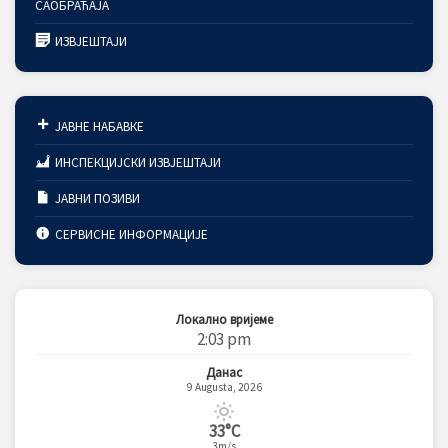
САОБРАЋАЈА
ИЗВЈЕШТАЈИ
ЈАВНЕ НАБАВКЕ
ИНСПЕКЦИЈСКИ ИЗВЈЕШТАЈИ
ЈАВНИ ПОЗИВИ
СЕРВИСНЕ ИНФОРМАЦИЈЕ
Локално вријеме
2:03 pm
Данас
9 Augusta, 2026
33°C
3m/s